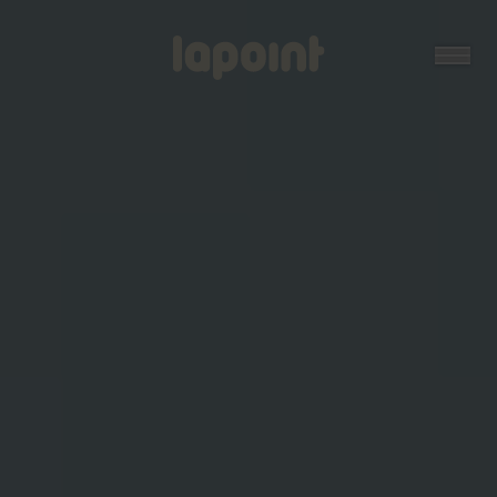
Open
Lapoint
logo