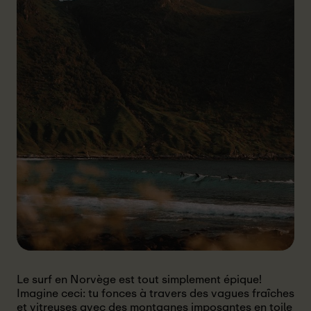
Le surf en Norvège est tout simplement épique!
Imagine ceci: tu fonces à travers des vagues fraîches
et vitreuses avec des montagnes imposantes en toile