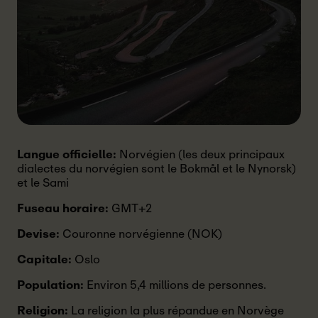
Langue officielle:
Norvégien (les deux principaux
dialectes du norvégien sont le Bokmål et le Nynorsk)
et le Sami
Fuseau horaire:
GMT+2
Devise:
Couronne norvégienne (NOK)
Capitale:
Oslo
Population:
Environ 5,4 millions de personnes.
Religion:
La religion la plus répandue en Norvège