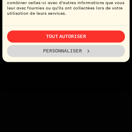
combiner celles-ci avec d'autres informations que vous
leur avez fournies ou qu'ils ont collectées lors de votre
utilisation de leurs services.
TOUT AUTORISER
PERSONNALISER