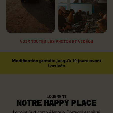
VOIR TOUTES LES PHOTOS ET VIDÉOS
Modification gratuite jusqu’à 14 jours avant
l’arrivée
LOGEMENT
NOTRE
HAPPY PLACE
Lapoint Surf camp Alentejo, Portugal est situé