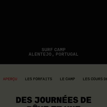
SURF CAMP
ALENTEJO, PORTUGAL
APERÇU
LES FORFAITS
LE CAMP
LES COURS D
DES JOURNÉES DE