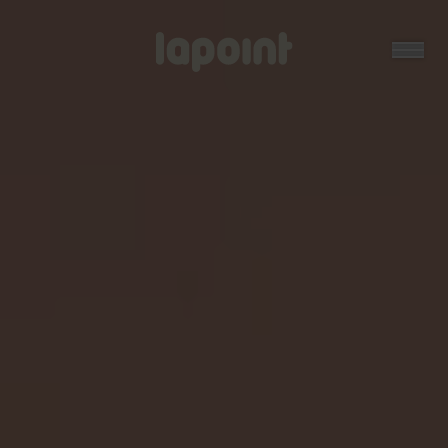
Open
Lapoint
logo