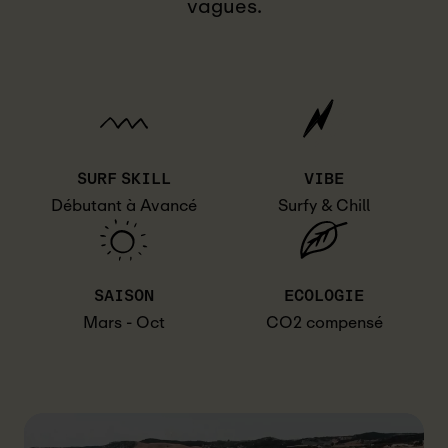
vagues.
SURF SKILL
VIBE
Débutant à Avancé
Surfy & Chill
SAISON
ECOLOGIE
Mars - Oct
CO2 compensé