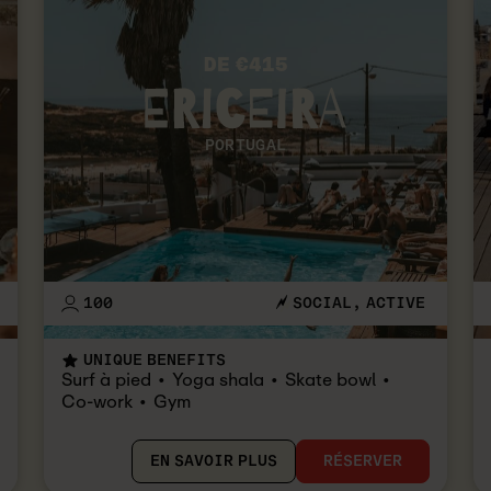
DE €415
PORTUGAL
100
SOCIAL
ACTIVE
UNIQUE BENEFITS
Surf à pied
Yoga shala
Skate bowl
Co-work
Gym
EN SAVOIR PLUS
RÉSERVER