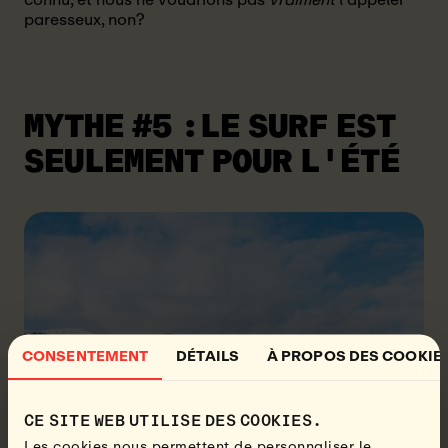
paresseux, non?
MYTHE #5
:LE SURF EST
SEULEMENT POUR L'ÉTÉ
CONSENTEMENT
DÉTAILS
À PROPOS DES COOKIE
CE SITE WEB UTILISE DES COOKIES.
Les cookies nous permettent de personnaliser le