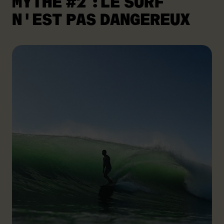
MYTHE #2
:LE SURF
N'EST PAS DANGEREUX