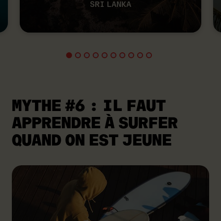
SRI LANKA
MYTHE #6
: IL FAUT
APPRENDRE À SURFER
QUAND ON EST JEUNE