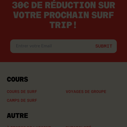
30€ DE RÉDUCTION SUR
VOTRE PROCHAIN SURF
TRIP!
Entrer
votre
Email
COURS
COURS DE SURF
VOYAGES DE GROUPE
CAMPS DE SURF
AUTRE