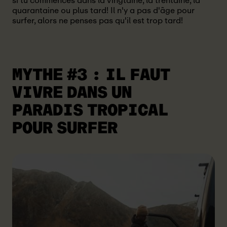
si tu commences dans la vingtaine, la trentaine, la
quarantaine ou plus tard! Il n'y a pas d'âge pour
surfer, alors ne penses pas qu'il est trop tard!
MYTHE #3
: IL FAUT
VIVRE DANS UN
PARADIS TROPICAL
POUR SURFER