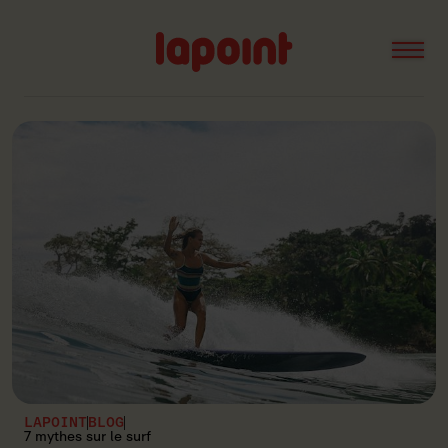
Open
Lapoint
logo
LAPOINT
BLOG
7 mythes sur le surf