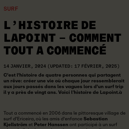
SURF
L’HISTOIRE DE
LAPOINT – COMMENT
TOUT A COMMENCÉ
14 JANVIER, 2024
(UPDATED: 17 FÉVRIER, 2025)
C'est l'histoire de quatre personnes qui partagent
un rêve: créer une vie où chaque jour ressemblerait
aux jours passés dans les vagues lors d'un surf trip
il y a près de vingt ans. Voici l’histoire de Lapoint.à
Tout a commencé en 2006 dans le pittoresque village de
surf d'Ericeira, où les amis d'enfance
Sebastian
Kjellström
et
Peter Hanssen
ont participé à un surf