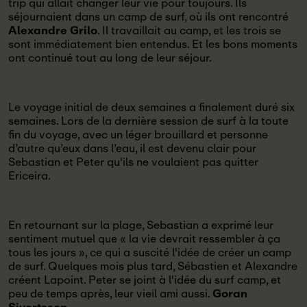
trip qui allait changer leur vie pour toujours. Ils
séjournaient dans un camp de surf, où ils ont rencontré
Alexandre Grilo
. Il travaillait au camp, et les trois se
sont immédiatement bien entendus. Et les bons moments
ont continué tout au long de leur séjour.
Le voyage initial de deux semaines a finalement duré six
semaines. Lors de la dernière session de surf à la toute
fin du voyage, avec un léger brouillard et personne
d’autre qu’eux dans l’eau, il est devenu clair pour
Sebastian et Peter qu'ils ne voulaient pas quitter
Ericeira.
En retournant sur la plage, Sebastian a exprimé leur
sentiment mutuel que « la vie devrait ressembler à ça
tous les jours », ce qui a suscité l'idée de créer un camp
de surf. Quelques mois plus tard, Sébastien et Alexandre
créent Lapoint. Peter se joint à l'idée du surf camp, et
peu de temps après, leur vieil ami aussi.
Goran