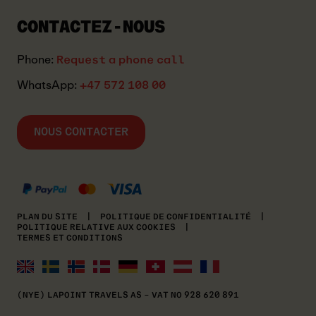
CONTACTEZ-NOUS
Phone:
Request a phone call
WhatsApp:
+47 572 108 00
NOUS CONTACTER
MASTERCARD
KLARNA
VISA
PLAN DU SITE
|
POLITIQUE DE CONFIDENTIALITÉ
|
POLITIQUE RELATIVE AUX COOKIES
|
TERMES ET CONDITIONS
(NYE) LAPOINT TRAVELS AS – VAT NO 928 620 891