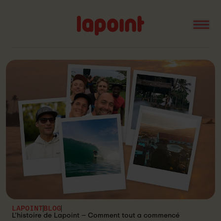
Open
Lapoint
logo
LAPOINT
BLOG
L’histoire de Lapoint – Comment tout a commencé