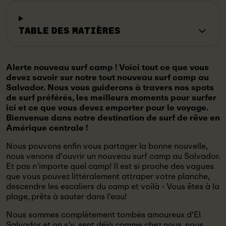
TABLE DES MATIÈRES
Alerte nouveau surf camp ! Voici tout ce que vous
devez savoir sur notre tout nouveau surf camp au
Salvador. Nous vous guiderons à travers nos spots
de surf préférés, les meilleurs moments pour surfer
ici et ce que vous devez emporter pour le voyage.
Bienvenue dans notre destination de surf de rêve en
Amérique centrale !
Nous pouvons enfin vous partager la bonne nouvelle,
nous venons d'ouvrir un nouveau surf camp au Salvador.
Et pas n’importe quel camp! Il est si proche des vagues
que vous pouvez littéralement attraper votre planche,
descendre les escaliers du camp et voilà - Vous êtes à la
plage, prêts à sauter dans l’eau!
Nous sommes complètement tombés amoureux d'El
Salvador et on s’y sent déjà comme chez nous, nous