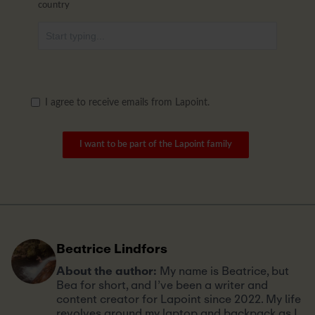
country
I agree to receive emails from Lapoint.
I want to be part of the Lapoint family
Beatrice Lindfors
About the author:
My name is Beatrice, but
Bea for short, and I’ve been a writer and
content creator for Lapoint since 2022. My life
revolves around my laptop and backpack as I