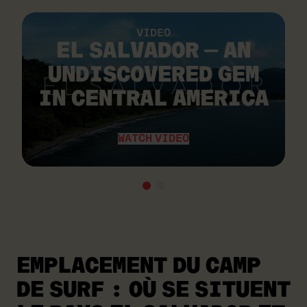
VIDEO
EL SALVADOR — AN
UNDISCOVERED GEM
IN CENTRAL AMERICA
WATCH VIDEO
EMPLACEMENT DU CAMP
DE SURF :
OÙ SE SITUENT