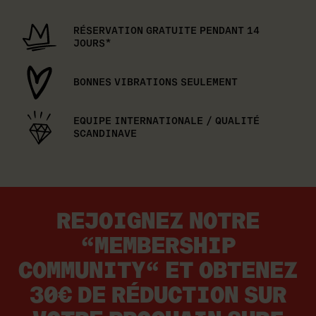
RÉSERVATION GRATUITE PENDANT 14
JOURS*
BONNES VIBRATIONS SEULEMENT
EQUIPE INTERNATIONALE / QUALITÉ
SCANDINAVE
REJOIGNEZ NOTRE
“MEMBERSHIP
COMMUNITY“ ET OBTENEZ
30€ DE RÉDUCTION SUR