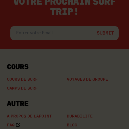
VOTRE PROCHAIN SURF
TRIP!
Entrer
votre
Email
COURS
COURS DE SURF
VOYAGES DE GROUPE
CAMPS DE SURF
AUTRE
À PROPOS DE LAPOINT
DURABILITÉ
FAQ
BLOG