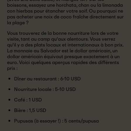
boissons, essayez une horchata, chan ou la limonada
con hierbas pour étancher votre soif. Ou pourquoi ne
pas acheter une noix de coco fraîche directement sur
la plage ?
Vous trouverez de la bonne nourriture lors de votre
visite, tant au camp qu'aux alentours. Vous verrez
qu'il y a des plats locaux et internationaux à bon prix.
La monnaie au Salvador est le dollar américain, un
dollar américain équivaut presque exactement à un
euro. Voici quelques aperçus rapides des différents
prix :
Dîner au restaurant : 6-10 USD
Nourriture locale : 5-10 USD
Café : 1 USD
Bière : 1,5 USD
Pupusas (à essayer !) : 5 cents/pupusa