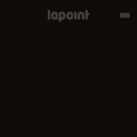
Open
Lapoint
logo