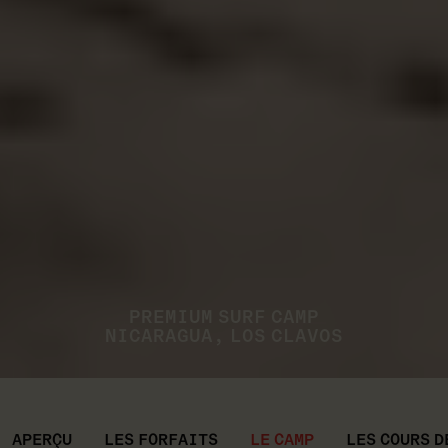
PREMIUM SURF CAMP
NICARAGUA, LOS CLAVOS
APERÇU
LES FORFAITS
LE CAMP
LES COURS D