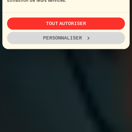
utilisation de leurs services.
TOUT AUTORISER
PERSONNALISER