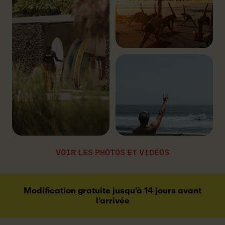
VOIR LES PHOTOS ET VIDÉOS
Modification gratuite jusqu’à 14 jours avant
l’arrivée